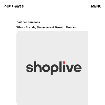
MENU
스튜디오 온일칠공
Partner company.
Where Brands, Commerce & Growth Connect