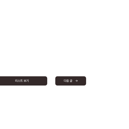
리스트 보기
다음 글 →