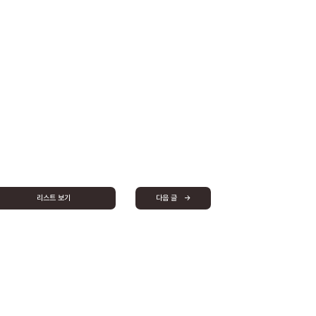
리스트 보기
다음 글 →