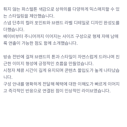
튀지 않는 파스텔톤 색감으로 상하의를 다양하게 믹스매치할 수 있
는 스타일링을 제안했습니다.
스냅 단추의 컬러 포인트와 브랜드 라벨 디테일로 디자인 완성도를 
더했습니다.
베이비부터 주니어까지 이어지는 사이즈 구성으로 형제 자매 남매
룩 연출이 가능한 점도 함께 소개했습니다.
방송 전반에 걸쳐 브랜드의 톤과 스타일이 자연스럽게 드러나며 친
근한 이미지 형성에 긍정적인 흐름을 만들었습니다.
시청자 체류 시간이 길게 유지되며 콘텐츠 몰입도가 높게 나타났습
니다.
구성 안내를 명확하게 전달해 혜택에 대한 이해도가 빠르게 이어지
고 즉각적인 반응으로 연결된 점이 인상적인 라이브였습니다.