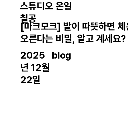
스튜디오 온일
칠공
[마크모크] 발이 따뜻하면 
오른다는 비밀, 알고 계세요?
2025
blog
년 12월
22일