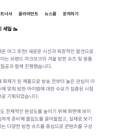
파트너사
클라이언트
뉴스룸
문의하기
 세일 🥾
운 어그 추천! 새로운 시선과 독창적인 발견으로 
이는 브랜드 마크모크의 겨울 방한 슈즈 및 용품 
칠공과 함께 진행했습니다. 
 화제가 된 제품으로 방송 전부터 높은 관심이 이
즌에 맞춰 방한 아이템에 대한 수요가 집중된 시점
브로 기획되었습니다. 
도 전체적인 완성도를 높이기 위해 화면에 보이
심하게 준비해 몰입도를 끌어올렸고, 실제로 보기
지는 다양한 방한 슈즈를 중심으로 콘텐츠를 구성