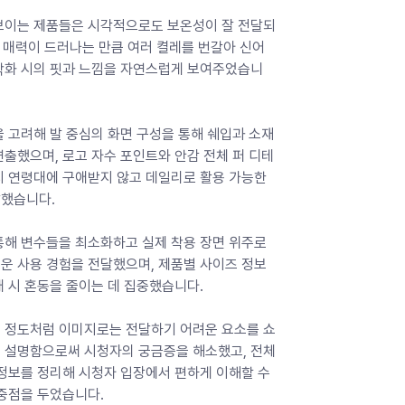
보이는 제품들은 시각적으로도 보온성이 잘 전달되
욱 매력이 드러나는 만큼 여러 켤레를 번갈아 신어
착화 시의 핏과 느낌을 자연스럽게 보여주었습니
 고려해 발 중심의 화면 구성을 통해 쉐입과 소재
출했으며, 로고 자수 포인트와 안감 전체 퍼 디테
지 연령대에 구애받지 않고 데일리로 활용 가능한 
했습니다. 
통해 변수들을 최소화하고 실제 착용 장면 위주로 
운 사용 경험을 전달했으며, 제품별 사이즈 정보
 시 혼동을 줄이는 데 집중했습니다. 
 정도처럼 이미지로는 전달하기 어려운 요소를 쇼
 설명함으로써 시청자의 궁금증을 해소했고, 전체
정보를 정리해 시청자 입장에서 편하게 이해할 수 
중점을 두었습니다. 