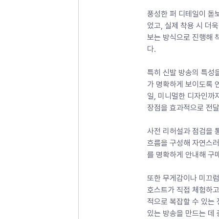
풍성한 퍼 디테일이 돋
었고, 실제 착용 시 더
보는 방식으로 진행해 
다. 
특히 신발 방송의 특성을
가 명확하게 보이도록 연
일, 미니멀한 디자인까
장점을 효과적으로 전달
사전 리허설과 점검을 
흐름을 구성해 자연스러
를 명확하게 안내해 구매
또한 무게감이나 미끄럼
호스트가 직접 체험하고
적으로 복잡할 수 있는 
있는 방송을 만드는 데 