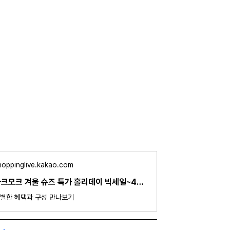
hoppinglive.kakao.com
마크모크 겨울 슈즈 특가 홀리데이 빅세일~42%
별한 혜택과 구성 만나보기