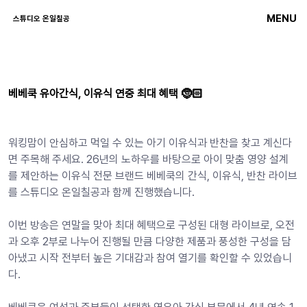
MENU
스튜디오 온일칠공
베베쿡 유아간식, 이유식 연중 최대 혜택 🤶🏻
워킹맘이 안심하고 먹일 수 있는 아기 이유식과 반찬을 찾고 계신다
면 주목해 주세요. 26년의 노하우를 바탕으로 아이 맞춤 영양 설계
를 제안하는 이유식 전문 브랜드 베베쿡의 간식, 이유식, 반찬 라이브
를 스튜디오 온일칠공과 함께 진행했습니다. 
이번 방송은 연말을 맞아 최대 혜택으로 구성된 대형 라이브로, 오전
과 오후 2부로 나누어 진행될 만큼 다양한 제품과 풍성한 구성을 담
아냈고 시작 전부터 높은 기대감과 참여 열기를 확인할 수 있었습니
다. 