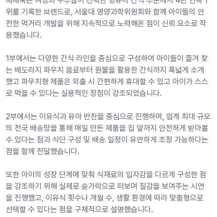
베베쿡은 여성과 주부들이 선택한 영유아 간식 부문에서 4년 연속 1
위를 기록한 브랜드로, 서울대 영양과학위원회와 함께 아이들의 안
전한 먹거리 개발을 위해 지속적으로 노력해온 점이 신뢰 요소로 작
용했습니다. 
1부에서는 다양한 간식 라인을 중심으로 구성하여 아이들이 즐겨 찾
는 배도라지 파우치 음료부터 원물을 활용한 간식까지 폭넓게 소개
했고 파우치형 제품은 외출 시 간편하게 휴대할 수 있고 아이가 스스
로 먹을 수 있다는 실용적인 장점이 강조되었습니다. 
2부에서는 이유식과 유아 반찬을 중심으로 진행하며, 업계 최대 규모
의 전국 배송망을 통해 매일 만든 제품을 집 앞까지 안전하게 받아볼 
수 있다는 점과 식단 구성 및 배송 일정이 유연하게 조정 가능하다는 
점을 함께 전달했습니다. 
또한 아이의 성장 단계에 맞춰 식재료의 입자감을 다르게 구성한 점
을 강조하기 위해 실제로 숟가락으로 떠보며 질감을 보여주는 시연
을 진행했고, 이유식 횟수나 개월 수, 생활 환경에 따라 맞춤형으로 
선택할 수 있다는 점을 구체적으로 설명했습니다. 