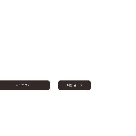
리스트 보기
다음 글 →