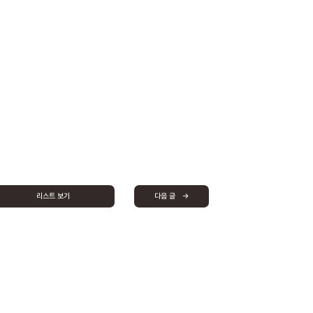
리스트 보기
다음 글 →