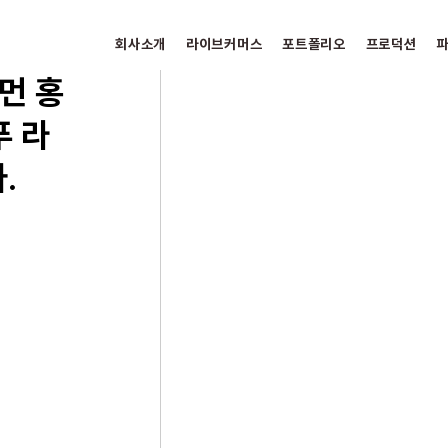
회사소개
라이브커머스
포트폴리오
프로덕션
먼 홍
푸 라
.