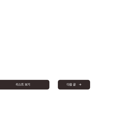
리스트 보기
다음 글 →