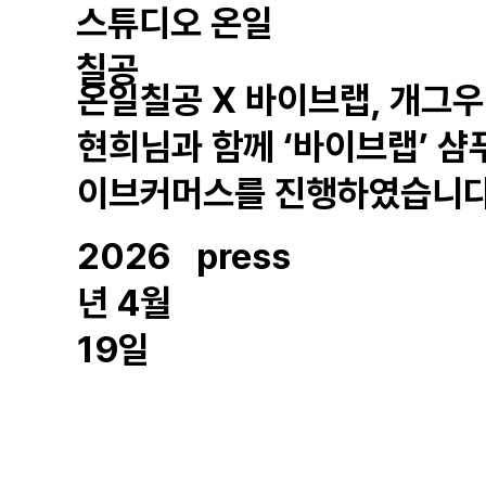
스튜디오 온일
칠공
온일칠공 X 바이브랩, 개그우
현희님과 함께 ‘바이브랩’ 샴
이브커머스를 진행하였습니다
2026
press
년 4월
19일