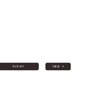
리스트 보기
다음 글 →