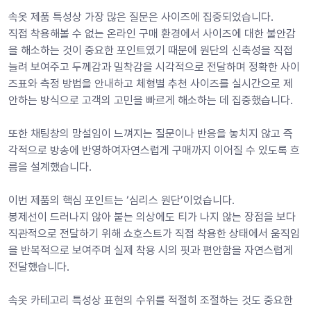
속옷 제품 특성상 가장 많은 질문은 사이즈에 집중되었습니다.
직접 착용해볼 수 없는 온라인 구매 환경에서 사이즈에 대한 불안감
을 해소하는 것이 중요한 포인트였기 때문에 원단의 신축성을 직접 
늘려 보여주고 두께감과 밀착감을 시각적으로 전달하며 정확한 사이
즈표와 측정 방법을 안내하고 체형별 추천 사이즈를 실시간으로 제
안하는 방식으로 고객의 고민을 빠르게 해소하는 데 집중했습니다.
또한 채팅창의 망설임이 느껴지는 질문이나 반응을 놓치지 않고 즉
각적으로 방송에 반영하여자연스럽게 구매까지 이어질 수 있도록 흐
름을 설계했습니다.
이번 제품의 핵심 포인트는 ‘심리스 원단’이었습니다.
봉제선이 드러나지 않아 붙는 의상에도 티가 나지 않는 장점을 보다 
직관적으로 전달하기 위해 쇼호스트가 직접 착용한 상태에서 움직임
을 반복적으로 보여주며 실제 착용 시의 핏과 편안함을 자연스럽게 
전달했습니다.
속옷 카테고리 특성상 표현의 수위를 적절히 조절하는 것도 중요한 