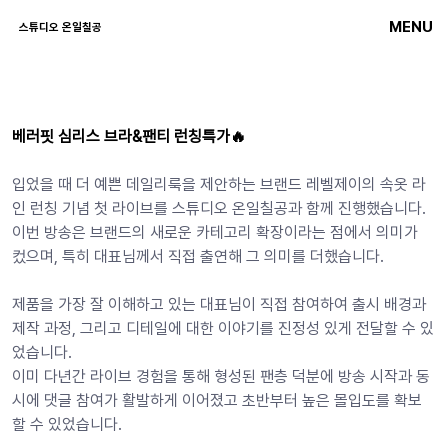
MENU
스튜디오 온일칠공
베러핏 심리스 브라&팬티 런칭특가🔥
입었을 때 더 예쁜 데일리룩을 제안하는 브랜드 레벨제이의 속옷 라
인 런칭 기념 첫 라이브를 스튜디오 온일칠공과 함께 진행했습니다.
이번 방송은 브랜드의 새로운 카테고리 확장이라는 점에서 의미가 
컸으며, 특히 대표님께서 직접 출연해 그 의미를 더했습니다.
제품을 가장 잘 이해하고 있는 대표님이 직접 참여하여 출시 배경과 
제작 과정, 그리고 디테일에 대한 이야기를 진정성 있게 전달할 수 있
었습니다.
이미 다년간 라이브 경험을 통해 형성된 팬층 덕분에 방송 시작과 동
시에 댓글 참여가 활발하게 이어졌고 초반부터 높은 몰입도를 확보
할 수 있었습니다.